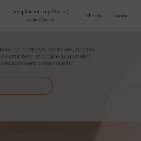
Compléments capillaires /
Photos
Contact
dermofusion
mme de prothèses capillaires, turbans
 sentir belle et à l'aise au quotidien.
compagnement personnalisés.
E CONTACTER