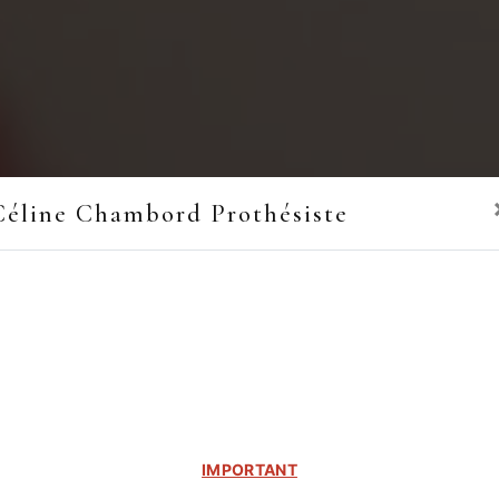
Céline Chambord Prothésiste
IMPORTANT